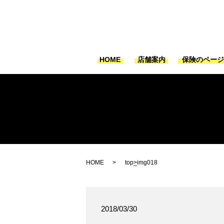
HOME
店舗案内
保険のペー
HOME
top_img018
2018/03/30