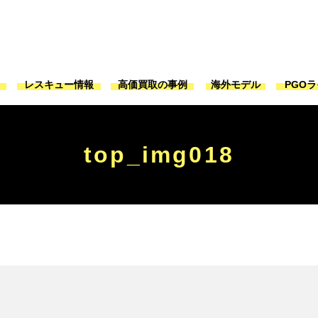
ジ
レスキュー情報
高価買取の事例
海外モデル
PGO
top_img018