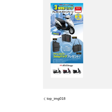
top_img018