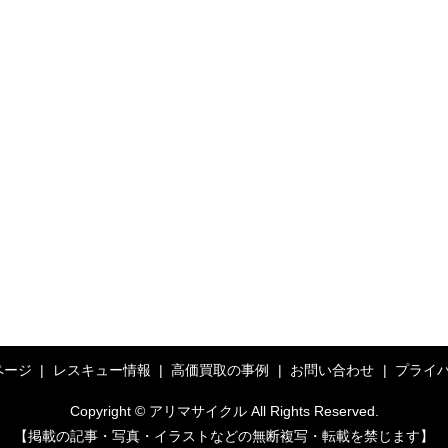
ページ
レスキュー情報
高価買取の事例
お問い合わせ
プライ
Copyright © アリマサイクル All Rights Reserved.
【掲載の記事・写真・イラストなどの無断複写・転載を禁じます】