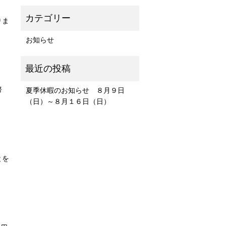
りま
お知らせ
努
夏季休暇のお知らせ ８月９日
（日）～８月１６日（日）
とを