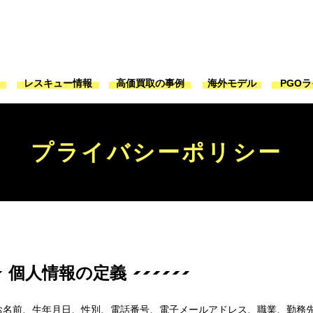
ジ
レスキュー情報
高価買取の事例
海外モデル
PGO
プライバシーポリシー
個人情報の定義
お名前、生年月日、性別、電話番号、電子メールアドレス、職業、勤務