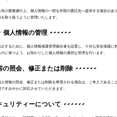
る等の業務遂行上、個人情報の一部を外部の委託先へ提供する場合があ
報を取り扱うように管理いたします。
個人情報の管理
防止するために、個人情報保護管理責任者を設置し、十分な安全保護に
ものに保つよう、お預かりした個人情報の適切な管理を行います。
容の照会、修正または削除
個人情報の照会、修正または削除を希望される場合は、ご本人であるこ
囲ですみやかに対応させていただきます。
キュリティーについて