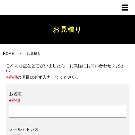
メ
お見積り
HOME
お見積り
ご不明な点などございましたら、お気軽にお問い合わせくださ
い。
※必須
の項目は必ず入力してください。
お名前
※必須
メールアドレス