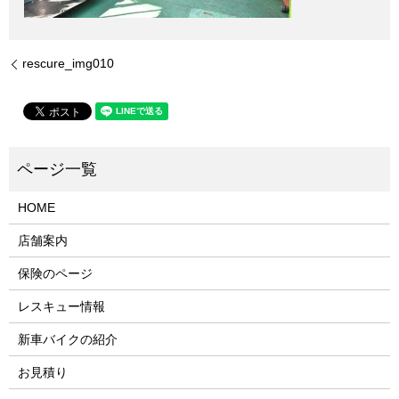
rescure_img010
HOME
店舗案内
保険のページ
レスキュー情報
新車バイクの紹介
お見積り