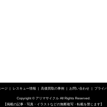
ページ
レスキュー情報
高価買取の事例
お問い合わせ
プライ
Copyright © アリマサイクル All Rights Reserved.
【掲載の記事・写真・イラストなどの無断複写・転載を禁じます】