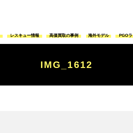
ジ
レスキュー情報
高価買取の事例
海外モデル
PGO
IMG_1612