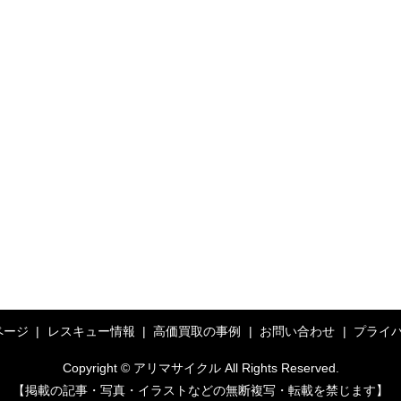
ページ
レスキュー情報
高価買取の事例
お問い合わせ
プライ
Copyright © アリマサイクル All Rights Reserved.
【掲載の記事・写真・イラストなどの無断複写・転載を禁じます】