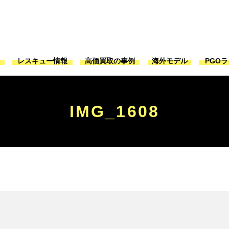
ジ
レスキュー情報
高価買取の事例
海外モデル
PGO
IMG_1608