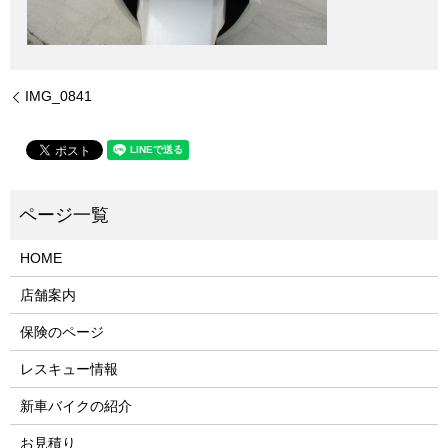
IMG_0841
HOME
店舗案内
保険のページ
レスキュー情報
新車バイクの紹介
お見積り