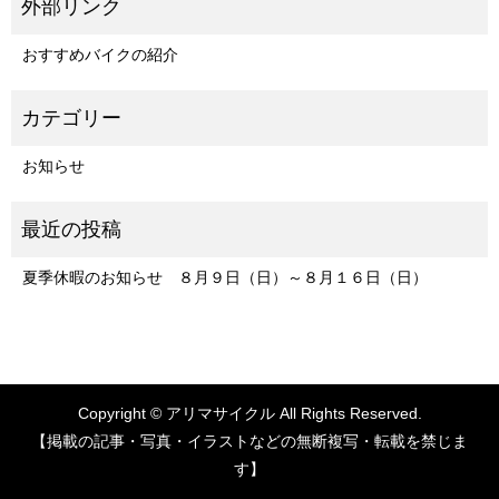
おすすめバイクの紹介
お知らせ
夏季休暇のお知らせ ８月９日（日）～８月１６日（日）
Copyright © アリマサイクル All Rights Reserved.
【掲載の記事・写真・イラストなどの無断複写・転載を禁じま
す】