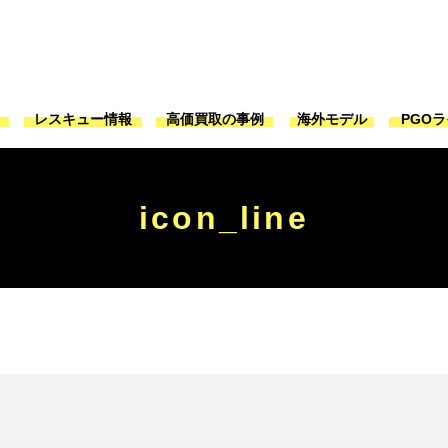
ジ
レスキュー情報
高価買取の事例
海外モデル
PGO
icon_line