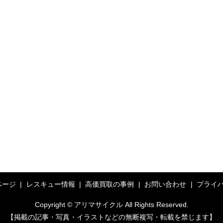
ページ
レスキュー情報
高価買取の事例
お問い合わせ
プライ
Copyright © アリマサイクル All Rights Reserved.
【掲載の記事・写真・イラストなどの無断複写・転載を禁じます】