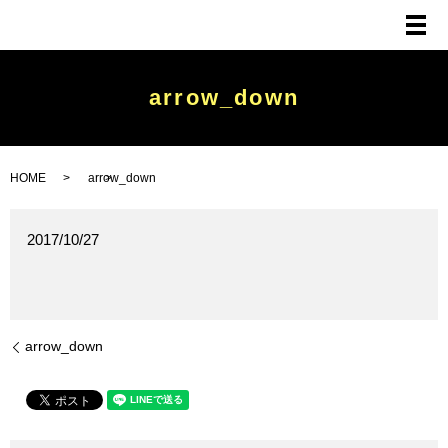
メ
arrow_down
HOME
arrow_down
2017/10/27
arrow_down