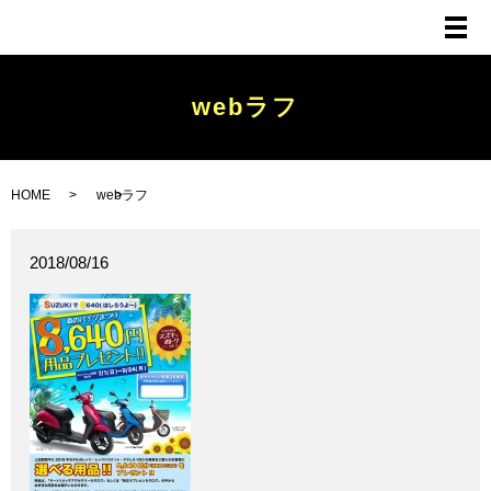
メ
webラフ
HOME
webラフ
2018/08/16